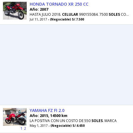
HONDA TORNADO XR 250 CC
Año: 2007
HASTA JULIO 2018.
CELULAR
990155084. 7500
SOLES
CONVERSABLES
Jul 11, 2017
- (Negociable) S/.7.500
YAMAHA FZ FI 2.0
Año: 2015, 14500 km
LA POSITIVA CON UN COSTO DE 550
SOLES
. MARCA
May 1, 2017
- (Negociable) S/.6.650
1
2