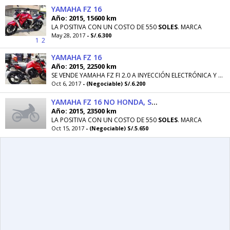
YAMAHA FZ 16
Año: 2015, 15600 km
LA POSITIVA CON UN COSTO DE 550
SOLES
. MARCA
May 28, 2017
- S/.6.300
1
2
YAMAHA FZ 16
Año: 2015, 22500 km
SE VENDE YAMAHA FZ FI 2.0 A INYECCIÓN ELECTRÓNICA Y CON EL SISTEMA BLUE CORE, SIN DUDA UNA MOTO MUY ECONÓMICA Y MUY BUENA OPCIÓN PARA LA CIUDAD....
Oct 6, 2017
- (Negociable) S/.6.200
YAMAHA FZ 16 NO HONDA, SUZUKI, KAWASAQUI, KTM
Año: 2015, 23500 km
LA POSITIVA CON UN COSTO DE 550
SOLES
. MARCA
Oct 15, 2017
- (Negociable) S/.5.650