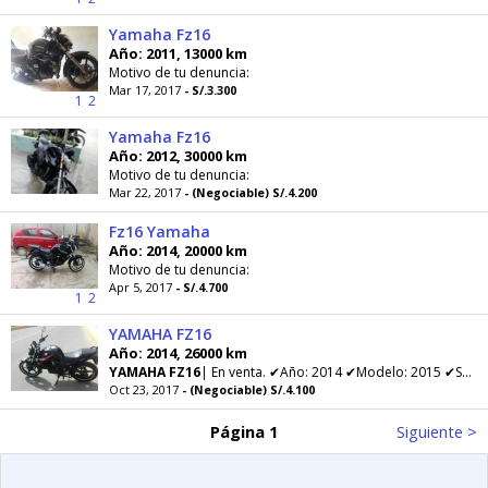
Yamaha Fz16
Año: 2011, 13000 km
Motivo de tu denuncia:
Mar 17, 2017
- S/.3.300
1
2
Yamaha Fz16
Año: 2012, 30000 km
Motivo de tu denuncia:
Mar 22, 2017
- (Negociable) S/.4.200
Fz16 Yamaha
Año: 2014, 20000 km
Motivo de tu denuncia:
Apr 5, 2017
- S/.4.700
1
2
YAMAHA FZ16
Año: 2014, 26000 km
YAMAHA
FZ16
| En venta. ✔Año: 2014 ✔Modelo: 2015 ✔Soat. ✔Tarjeta de propiedad. ✔kilometraje: 26000 ✔
Oct 23, 2017
- (Negociable) S/.4.100
Página 1
Siguiente >