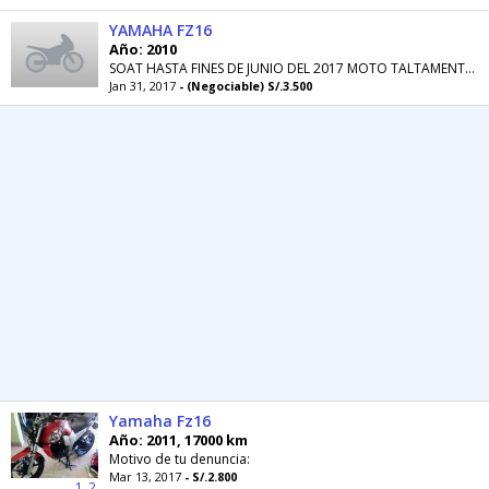
YAMAHA FZ16
Año: 2010
SOAT HASTA FINES DE JUNIO DEL 2017 MOTO TALTAMENTE OPERATIVA LISTA PARA USARLA CUALQUIER COSA ME HABLAS POR EL FB
Jan 31, 2017
- (Negociable) S/.3.500
Yamaha Fz16
Año: 2011, 17000 km
Motivo de tu denuncia:
Mar 13, 2017
- S/.2.800
1
2