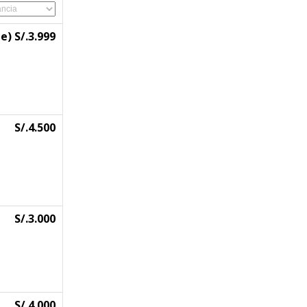
e) S/.3.999
S/.4.500
S/.3.000
S/.4.000