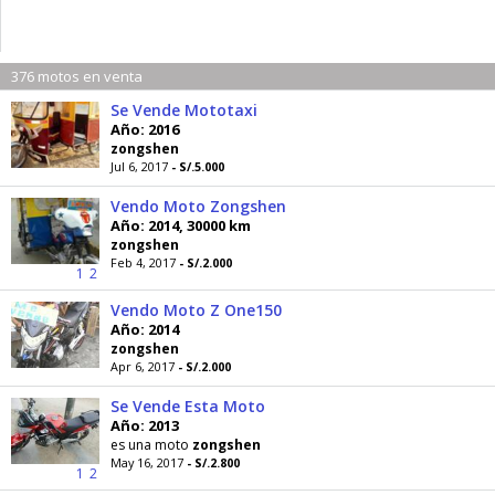
376 motos en venta
Se Vende Mototaxi
Año: 2016
zongshen
Jul 6, 2017
- S/.5.000
Vendo Moto Zongshen
Año: 2014, 30000 km
zongshen
Feb 4, 2017
- S/.2.000
1
2
Vendo Moto Z One150
Año: 2014
zongshen
Apr 6, 2017
- S/.2.000
Se Vende Esta Moto
Año: 2013
es una moto
zongshen
May 16, 2017
- S/.2.800
1
2